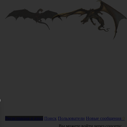
Регистрация и вход
Поиск
Пользователи
Новые сообщения
0
Вы можете войти через соцсети: