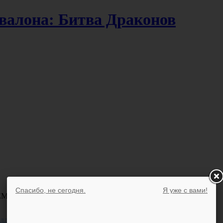
валона: Битва Драконов
Спасибо, не сегодня.
Я уже с вами!
ЕМ!
ддержка в борьбе с рекламой.
Подробнее