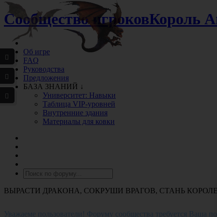
Сообщество игроков
Король А
Об игре
FAQ
Руководства
Предложения
БАЗА ЗНАНИЙ ↓
Университет: Навыки
Таблица VIP-уровней
Внутренние здания
Материалы для ковки
ВЫРАСТИ ДРАКОНА, СОКРУШИ ВРАГОВ, СТАНЬ КОРОЛ
Уважаеме пользователи! Форуму сообщества требуется Ваша по