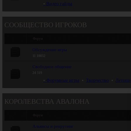
Видео гайды
СООБЩЕСТВО ИГРОКОВ
Форум
Обсуждение игры
11
10032
Свободное общение
24
319
Форумные игры
 •  
Творчество
 •  
Летопи
КОРОЛЕВСТВА АВАЛОНА
Форум
Альянсы и рекрутинг