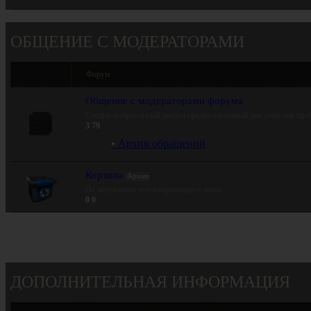
ОБЩЕНИЕ С МОДЕРАТОРАМИ
Форум
Общение с модераторами форума
Специализированный раздел предназначенный для решения про
3
79
Архив обращений
Корзина
Архив
Не актуальные и повторяющиеся темы
0
0
ДОПОЛНИТЕЛЬНАЯ ИНФОРМАЦИЯ