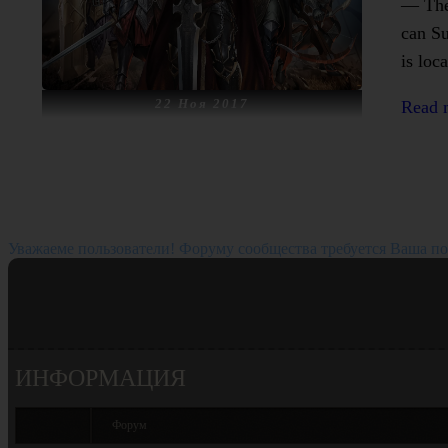
— The
can S
is loc
22 Ноя 2017
Read 
Уважаеме пользователи! Форуму сообщества требуется Ваша по
ИНФОРМАЦИЯ
Форум